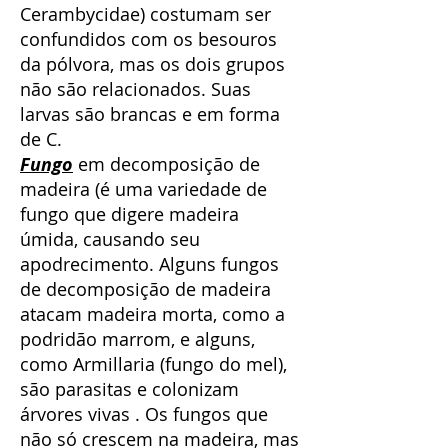
Cerambycidae) costumam ser
confundidos com os besouros
da pólvora, mas os dois grupos
não são relacionados. Suas
larvas são brancas e em forma
de C.
Fungo
em decomposição de
madeira (é uma variedade de
fungo que digere madeira
úmida, causando seu
apodrecimento. Alguns fungos
de decomposição de madeira
atacam madeira morta, como a
podridão marrom, e alguns,
como Armillaria (fungo do mel),
são parasitas e colonizam
árvores vivas . Os fungos que
não só crescem na madeira, mas