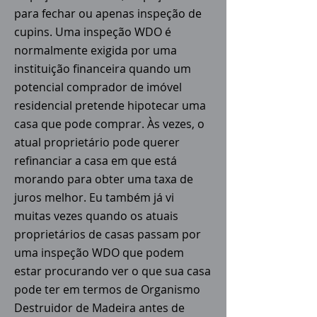
para fechar ou apenas inspeção de
cupins. Uma inspeção WDO é
normalmente exigida por uma
instituição financeira quando um
potencial comprador de imóvel
residencial pretende hipotecar uma
casa que pode comprar. Às vezes, o
atual proprietário pode querer
refinanciar a casa em que está
morando para obter uma taxa de
juros melhor. Eu também já vi
muitas vezes quando os atuais
proprietários de casas passam por
uma inspeção WDO que podem
estar procurando ver o que sua casa
pode ter em termos de Organismo
Destruidor de Madeira antes de