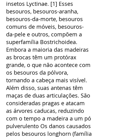
insetos Lyctinae. [1] Esses
besouros, besouros-aranha,
besouros-da-morte, besouros
comuns de móveis, besouros-
da-pele e outros, compõem a
superfamília Bostrichoidea.
Embora a maioria das madeiras
as brocas têm um protórax
grande, o que não acontece com
os besouros da pólvora,
tornando a cabeça mais visível.
Além disso, suas antenas têm
maças de duas articulações. São
consideradas pragas e atacam
as árvores caducas, reduzindo
com o tempo a madeira a um pó
pulverulento Os danos causados
pelos besouros longhorn (família