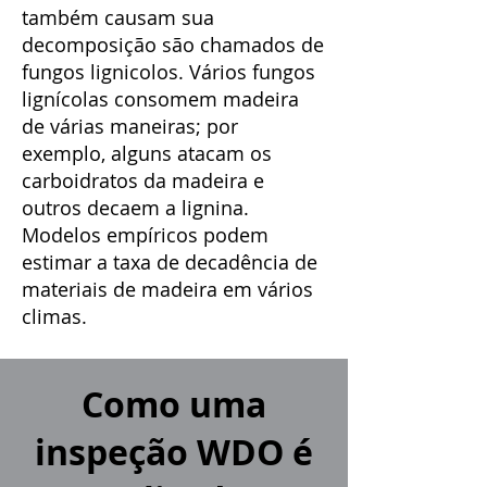
também causam sua
decomposição são chamados de
fungos lignicolos. Vários fungos
lignícolas consomem madeira
de várias maneiras; por
exemplo, alguns atacam os
carboidratos da madeira e
outros decaem a lignina.
Modelos empíricos podem
estimar a taxa de decadência de
materiais de madeira em vários
climas.
Como uma
inspeção WDO é